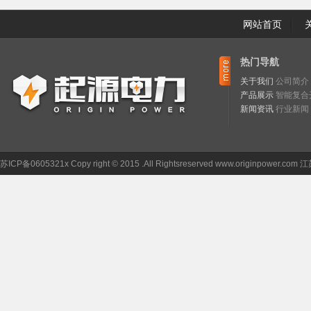
网站首页
热门导航
关于我们
公司简介
产品展示
智能复合
新闻资讯
行业新闻
苏ICP备0605321x Copy right © 2015 .All Rightsreserved
www.originpower.com
江