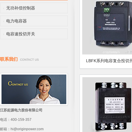
无功补偿控制器
电力电容器
电容速投切开关
联系我们
CONTACT US
LBFK系列电容复合投切
江苏起源电力股份有限公司
电话：
400-159-357
邮箱：
hi@originpower.com